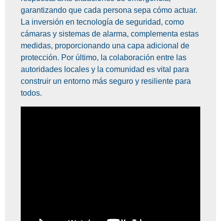
garantizando que cada persona sepa cómo actuar.
La inversión en tecnología de seguridad, como
cámaras y sistemas de alarma, complementa estas
medidas, proporcionando una capa adicional de
protección. Por último, la colaboración entre las
autoridades locales y la comunidad es vital para
construir un entorno más seguro y resiliente para
todos.