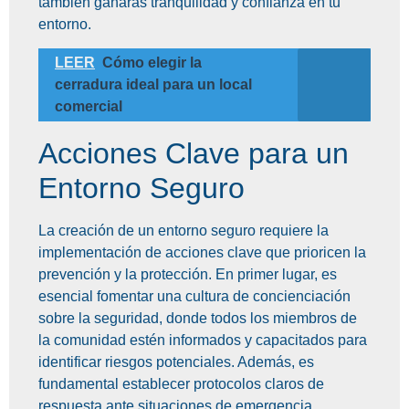
también ganarás tranquilidad y confianza en tu
entorno.
LEER
Cómo elegir la
cerradura ideal para un local
comercial
Acciones Clave para un
Entorno Seguro
La creación de un entorno seguro requiere la
implementación de acciones clave que prioricen la
prevención y la protección. En primer lugar, es
esencial fomentar una cultura de concienciación
sobre la seguridad, donde todos los miembros de
la comunidad estén informados y capacitados para
identificar riesgos potenciales. Además, es
fundamental establecer protocolos claros de
respuesta ante situaciones de emergencia,