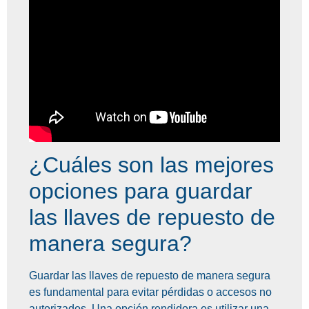
¿Cuáles son las mejores
opciones para guardar
las llaves de repuesto de
manera segura?
Guardar las llaves de repuesto de manera segura
es fundamental para evitar pérdidas o accesos no
autorizados. Una opción rendidora es utilizar una