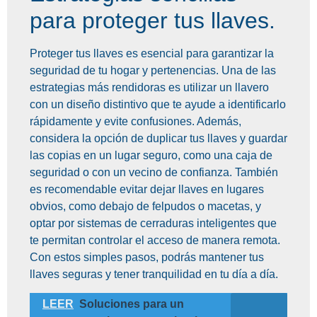
para proteger tus llaves.
Proteger tus llaves es esencial para garantizar la
seguridad de tu hogar y pertenencias. Una de las
estrategias más rendidoras es utilizar un llavero
con un diseño distintivo que te ayude a identificarlo
rápidamente y evite confusiones. Además,
considera la opción de duplicar tus llaves y guardar
las copias en un lugar seguro, como una caja de
seguridad o con un vecino de confianza. También
es recomendable evitar dejar llaves en lugares
obvios, como debajo de felpudos o macetas, y
optar por sistemas de cerraduras inteligentes que
te permitan controlar el acceso de manera remota.
Con estos simples pasos, podrás mantener tus
llaves seguras y tener tranquilidad en tu día a día.
LEER
Soluciones para un