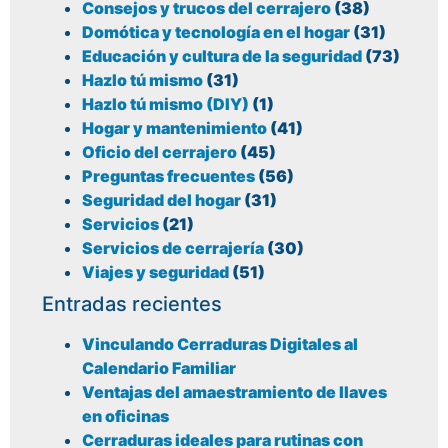
Consejos y trucos del cerrajero
(38)
Domótica y tecnología en el hogar
(31)
Educación y cultura de la seguridad
(73)
Hazlo tú mismo
(31)
Hazlo tú mismo (DIY)
(1)
Hogar y mantenimiento
(41)
Oficio del cerrajero
(45)
Preguntas frecuentes
(56)
Seguridad del hogar
(31)
Servicios
(21)
Servicios de cerrajería
(30)
Viajes y seguridad
(51)
Entradas recientes
Vinculando Cerraduras Digitales al
Calendario Familiar
Ventajas del amaestramiento de llaves
en oficinas
Cerraduras ideales para rutinas con