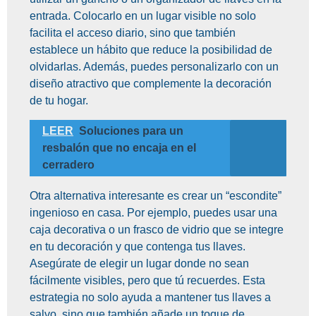
entrada. Colocarlo en un lugar visible no solo
facilita el acceso diario, sino que también
establece un hábito que reduce la posibilidad de
olvidarlas. Además, puedes personalizarlo con un
diseño atractivo que complemente la decoración
de tu hogar.
LEER
Soluciones para un
resbalón que no encaja en el
cerradero
Otra alternativa interesante es crear un “escondite”
ingenioso en casa. Por ejemplo, puedes usar una
caja decorativa o un frasco de vidrio que se integre
en tu decoración y que contenga tus llaves.
Asegúrate de elegir un lugar donde no sean
fácilmente visibles, pero que tú recuerdes. Esta
estrategia no solo ayuda a mantener tus llaves a
salvo, sino que también añade un toque de